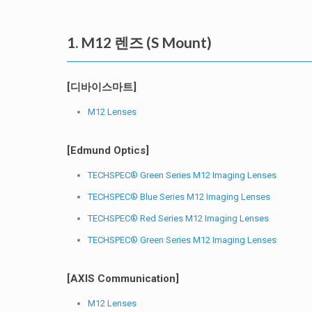
1. M12 렌즈 (S Mount)
[디바이스마트]
M12 Lenses
[Edmund Optics]
TECHSPEC® Green Series M12 Imaging Lenses
TECHSPEC® Blue Series M12 Imaging Lenses
TECHSPEC® Red Series M12 Imaging Lenses
TECHSPEC® Green Series M12 Imaging Lenses
[AXIS Communication]
M12 Lenses