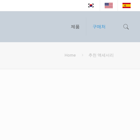
제품
구매처
Home
추천 액세서리