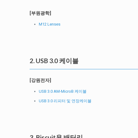
[부원광학]
M12 Lenses
2. USB 3.0 케이블
[강원전자]
USB 3.0 AM-MicroB 케이블
USB 3.0 리피터 및 연장케이블
3. Biscuit용 배터리