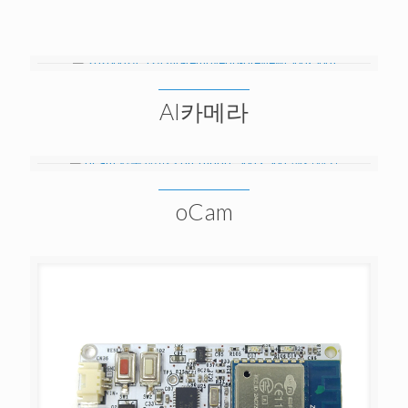
AI카메라
oCam